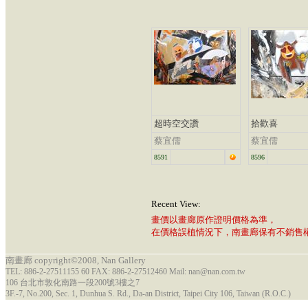
超時空交讚
拾歡喜
蔡宜儒
蔡宜儒
8591
8596
Recent View:
畫價以畫廊原作證明價格為準，
在價格誤植情況下，南畫廊保有不銷售
南畫廊 copyright©2008, Nan Gallery
TEL: 886-2-27511155 60 FAX: 886-2-27512460 Mail: nan@nan.com.tw
106 台北市敦化南路一段200號3樓之7
3F.-7, No.200, Sec. 1, Dunhua S. Rd., Da-an District, Taipei City 106, Taiwan (R.O.C.)