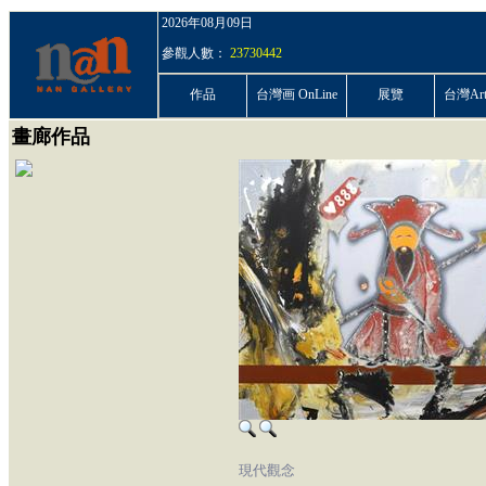
2026年08月09日
參觀人數：
23730442
作品
台灣画 OnLine
展覽
台灣ArtP
畫廊作品
現代觀念