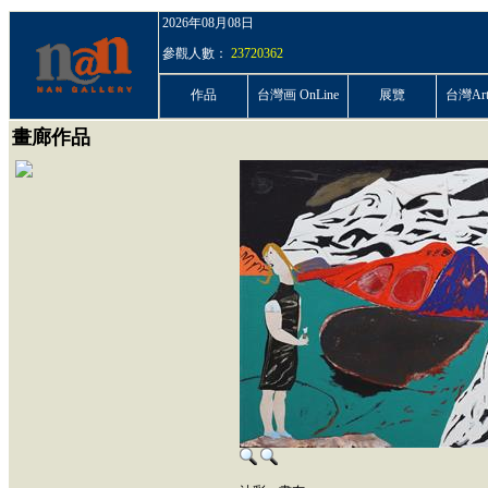
2026年08月08日
參觀人數：
23720362
作品
台灣画 OnLine
展覽
台灣ArtP
畫廊作品