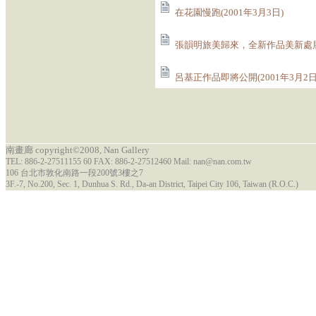
在花園慢跑(2001年3月3日)
張韻明旅美歸來，全新作品美新處展出(
呂基正作品即將公開(2001年3月2日
南畫廊 copyright©2008, Nan Gallery
TEL: 886-2-27511155 60 FAX: 886-2-27512460 Mail: nan@nan.com.tw
106 台北市敦化南路一段200號3樓之7
3F.-7, No.200, Sec. 1, Dunhua S. Rd., Da-an District, Taipei City 106, Taiwan (R.O.C.)