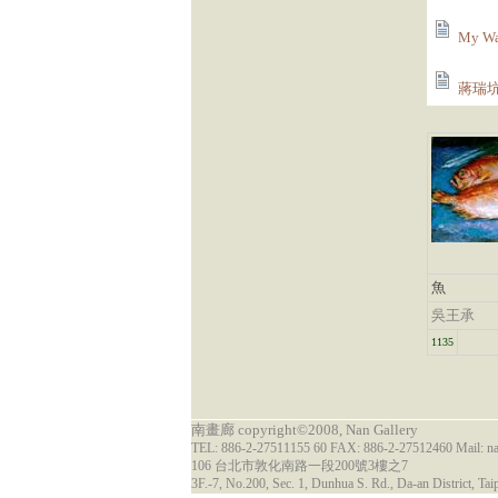
My W
蔣瑞坑
魚
吳王承
1135
南畫廊 copyright©2008, Nan Gallery
TEL: 886-2-27511155 60 FAX: 886-2-27512460 Mail: 
106 台北市敦化南路一段200號3樓之7
3F.-7, No.200, Sec. 1, Dunhua S. Rd., Da-an District, Tai