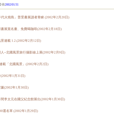
佈
2002/01/31
年代火燒島」普受書展讀者青睞 (2002年2月20日)
書展賞名畫、免費喝咖啡(2002年2月18日)
連載 1.2.(2002年2月12日)
人--北國風景旅行攝影線上展(2002年2月9日)
連載「北國風景」(2002年2月2日)
2002年1月31日)
簾(2002年1月30日)
間李太元在國父紀念館展出(2002年1月30日)
0選名單 (2002年1月29日)