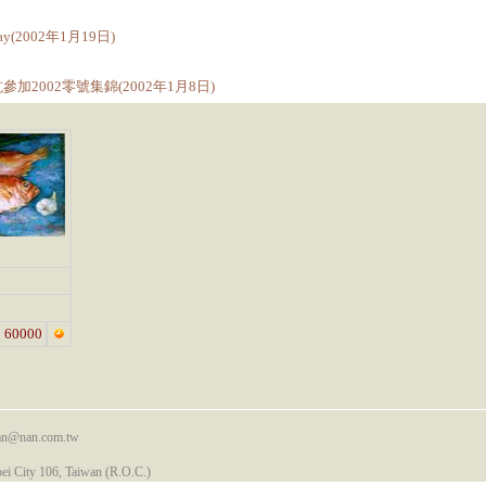
ay(2002年1月19日)
參加2002零號集錦(2002年1月8日)
60000
nan@nan.com.tw
pei City 106, Taiwan (R.O.C.)