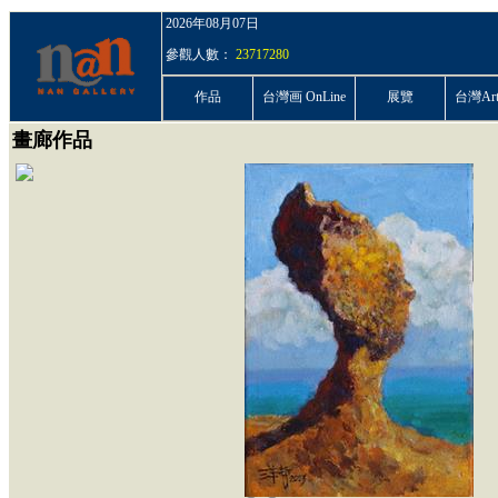
2026年08月07日
參觀人數：
23717280
作品
台灣画 OnLine
展覽
台灣ArtP
畫廊作品