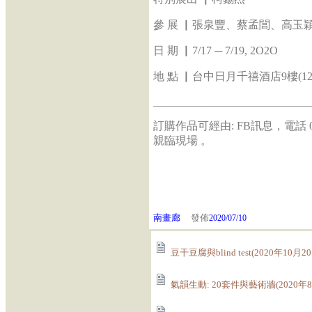
參 展 ▏張泉豐、蔡孟閶、高
日 期 ▏7/17 ─ 7/19, 2O2O
地 點 ▏台中日月千禧酒店9樓(12.00-
____________________________
訂購作品可經由: FB訊息，電話 02-
親臨現場 。
南畫廊
發佈
2020/07/10
豆干豆腐與blind test(2020年10月2
氣韻生動: 20套件與藝術牆(2020年8