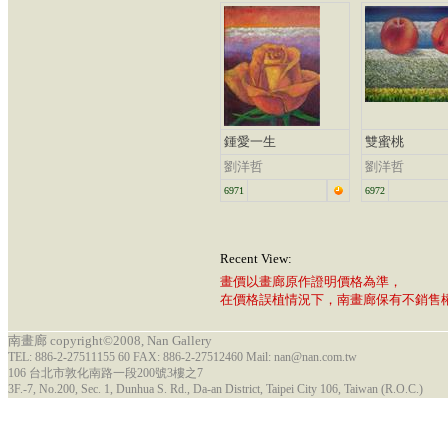
鍾愛一生
雙蜜桃
劉洋哲
劉洋哲
6971
6972
Recent View:
畫價以畫廊原作證明價格為準，
在價格誤植情況下，南畫廊保有不銷售
南畫廊 copyright©2008, Nan Gallery
TEL: 886-2-27511155 60 FAX: 886-2-27512460 Mail: nan@nan.com.tw
106 台北市敦化南路一段200號3樓之7
3F.-7, No.200, Sec. 1, Dunhua S. Rd., Da-an District, Taipei City 106, Taiwan (R.O.C.)