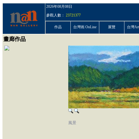
2026年08月08日
參觀人數：
23721377
作品
台灣画 OnLine
展覽
台灣ArtP
畫廊作品
風景