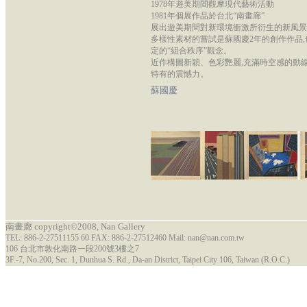
1978年遊美期間觀摩現代藝術活動
1981年個展作品於台北“南畫廊”
展出遊美期間對新環境衝激所衍生的新風景
多樣性素材的嘗試是蘇國慶2年的創作作品,
定的“組合秩序”觀念。
近作構圖新穎、色彩艷麗,充滿時空感的動線
特有的震憾力。
蘇國慶
南畫廊 copyright©2008, Nan Gallery
TEL: 886-2-27511155 60 FAX: 886-2-27512460 Mail: nan@nan.com.tw
106 台北市敦化南路一段200號3樓之7
3F.-7, No.200, Sec. 1, Dunhua S. Rd., Da-an District, Taipei City 106, Taiwan (R.O.C.)