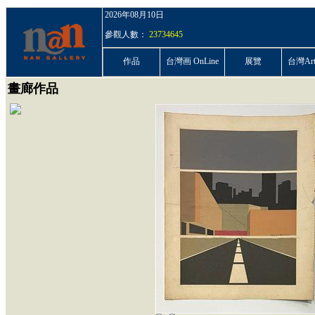
2026年08月10日
參觀人數：
23734645
作品
台灣画 OnLine
展覽
台灣ArtP
畫廊作品