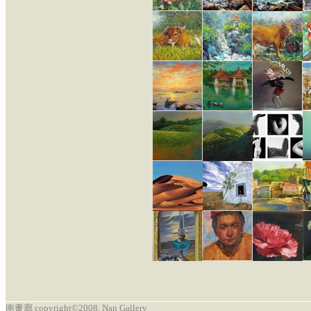
南畫廊 copyright©2008, Nan Gallery