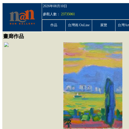
2026年08月10日
參觀人數：
23735061
作品
台灣画 OnLine
展覽
台灣ArtP
畫廊作品