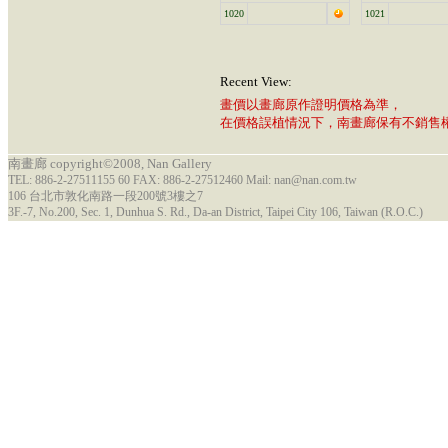
1020
1021
Recent View:
畫價以畫廊原作證明價格為準，
在價格誤植情況下，南畫廊保有不銷售
南畫廊 copyright©2008, Nan Gallery
TEL: 886-2-27511155 60 FAX: 886-2-27512460 Mail: nan@nan.com.tw
106 台北市敦化南路一段200號3樓之7
3F.-7, No.200, Sec. 1, Dunhua S. Rd., Da-an District, Taipei City 106, Taiwan (R.O.C.)