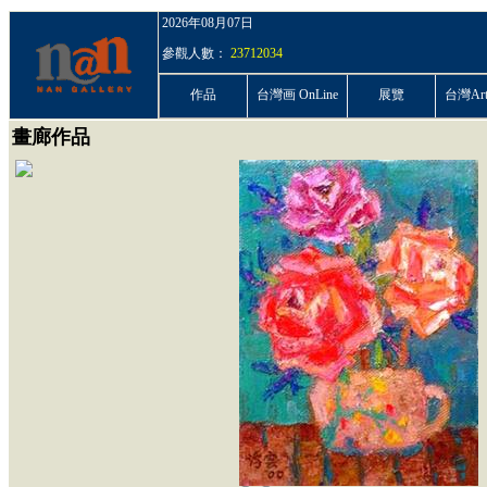
2026年08月07日
參觀人數：
23712034
作品
台灣画 OnLine
展覽
台灣ArtP
畫廊作品