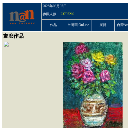
2026年08月07日
參觀人數：
23707202
作品
台灣画 OnLine
展覽
台灣ArtP
畫廊作品