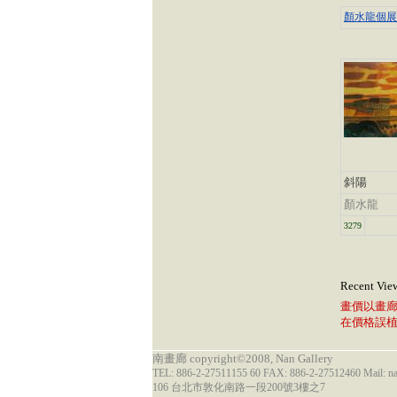
顏水龍個展
斜陽
顏水龍
3279
Recent Vie
畫價以畫
在價格誤
南畫廊 copyright©2008, Nan Gallery
TEL: 886-2-27511155 60 FAX: 886-2-27512460 Mail: 
106 台北市敦化南路一段200號3樓之7