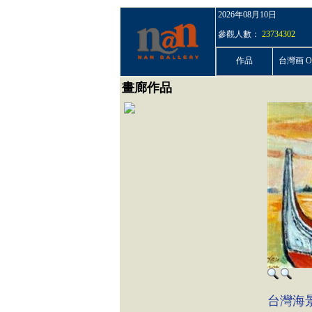
2026年08月10日
參觀人數：
23734302
作品
台灣画 On
畫廊作品
台灣海