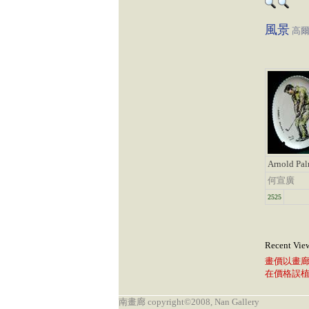
風景
高
Arnold Pal
何宣廣
2525
Recent Vie
畫價以畫
在價格誤
南畫廊 copyright©2008, Nan Gallery