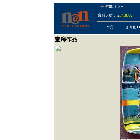
2026年08月08日
參觀人數：
23718882
作品
台灣画 On
畫廊作品