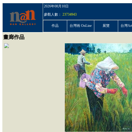
2026年08月10日
參觀人數：
23734943
作品
台灣画 OnLine
展覽
台灣ArtP
畫廊作品