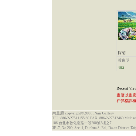
採菊
黃東明
4532
Recent Vie
畫價以畫
在價格誤
南畫廊 copyright©2008, Nan Gallery
TEL: 886-2-27511155 60 FAX: 886-2-27512460 Mail: 
106 台北市敦化南路一段200號3樓之7
3F.-7, No.200, Sec. 1, Dunhua S. Rd., Da-an District, Tai