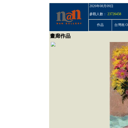
2026年08月09日
參觀人數：
23726458
作品
台灣画 On
畫廊作品