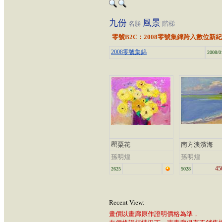
九份
風景
名勝
階梯
零號B2C：2008零號集錦跨入數位新
2008零號集錦
2008/0
罌粟花
南方澳濱海
孫明煌
孫明煌
45
2625
5028
Recent View:
畫價以畫廊原作證明價格為準，