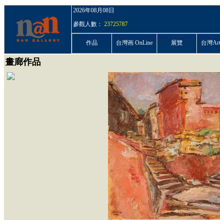
2026年08月08日
參觀人數：
23725787
作品
台灣画 OnLine
展覽
台灣ArtP
畫廊作品