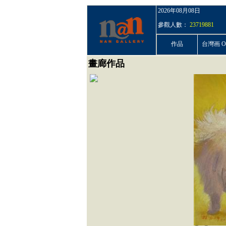
2026年08月08日
參觀人數：
23719881
作品
台灣画 On
畫廊作品