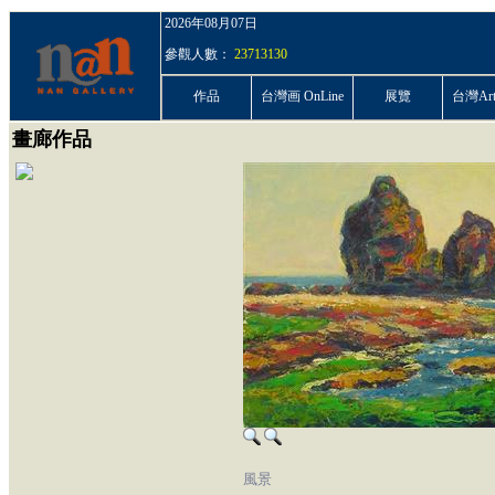
2026年08月07日
參觀人數：
23713130
作品
台灣画 OnLine
展覽
台灣ArtP
畫廊作品
風景