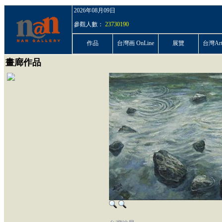
2026年08月09日
參觀人數：
23730190
作品
台灣画 OnLine
展覽
台灣ArtP
畫廊作品