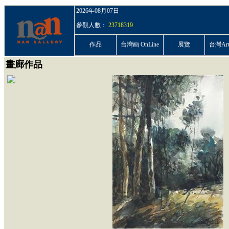
2026年08月07日
參觀人數：
23718319
作品
台灣画 OnLine
展覽
台灣ArtP
畫廊作品