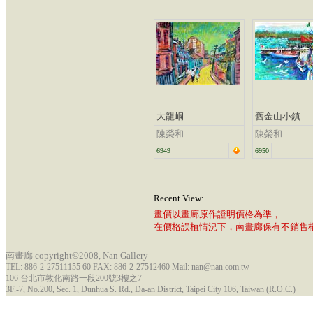
大龍峒
舊金山小鎮
陳榮和
陳榮和
6949
6950
Recent View:
畫價以畫廊原作證明價格為準，
在價格誤植情況下，南畫廊保有不銷售
南畫廊 copyright©2008, Nan Gallery
TEL: 886-2-27511155 60 FAX: 886-2-27512460 Mail: nan@nan.com.tw
106 台北市敦化南路一段200號3樓之7
3F.-7, No.200, Sec. 1, Dunhua S. Rd., Da-an District, Taipei City 106, Taiwan (R.O.C.)