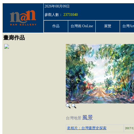
2026年08月09日
參觀人數：
23731040
作品
台灣画 OnLine
展覽
台灣ArtP
畫廊作品
風景
台灣地景
老相片：台灣畫歷史探索
2017/1