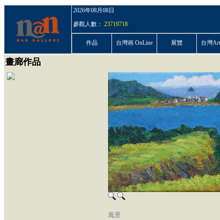
2026年08月08日
參觀人數：
23719718
作品
台灣画 OnLine
展覽
台灣ArtP
畫廊作品
風景