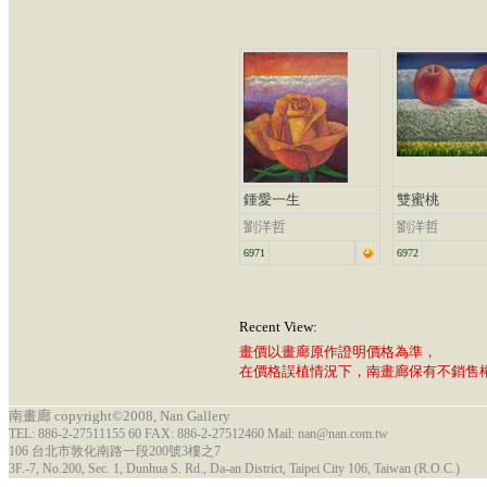
鍾愛一生
雙蜜桃
劉洋哲
劉洋哲
6971
6972
Recent View:
畫價以畫廊原作證明價格為準，
在價格誤植情況下，南畫廊保有不銷售
南畫廊 copyright©2008, Nan Gallery
TEL: 886-2-27511155 60 FAX: 886-2-27512460 Mail: nan@nan.com.tw
106 台北市敦化南路一段200號3樓之7
3F.-7, No.200, Sec. 1, Dunhua S. Rd., Da-an District, Taipei City 106, Taiwan (R.O.C.)