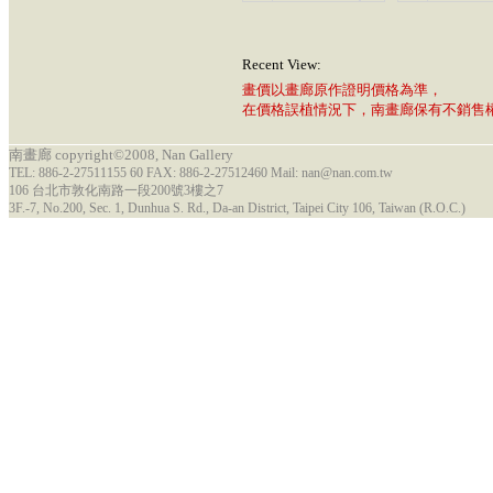
Recent View:
畫價以畫廊原作證明價格為準，
在價格誤植情況下，南畫廊保有不銷售
南畫廊 copyright©2008, Nan Gallery
TEL: 886-2-27511155 60 FAX: 886-2-27512460 Mail: nan@nan.com.tw
106 台北市敦化南路一段200號3樓之7
3F.-7, No.200, Sec. 1, Dunhua S. Rd., Da-an District, Taipei City 106, Taiwan (R.O.C.)