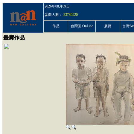
2026年08月09日
參觀人數：
23730520
作品
台灣画 OnLine
展覽
台灣ArtP
畫廊作品