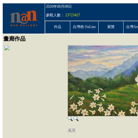
2026年08月08日
參觀人數：
23723427
作品
台灣画 OnLine
展覽
台灣ArtP
畫廊作品
風景