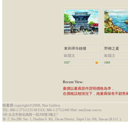
東和禪寺鐘樓
野柳之夏
歐陽文
歐陽文
1557
1563
Recent View:
畫價以畫廊原作證明價格為準，
在價格誤植情況下，南畫廊保有不銷售
南畫廊 copyright©2008, Nan Gallery
TEL: 886-2-27511155 60 FAX: 886-2-27512460 Mail: nan@nan.com.tw
106 台北市敦化南路一段200號3樓之7
3F.-7, No.200, Sec. 1, Dunhua S. Rd., Da-an District, Taipei City 106, Taiwan (R.O.C.)