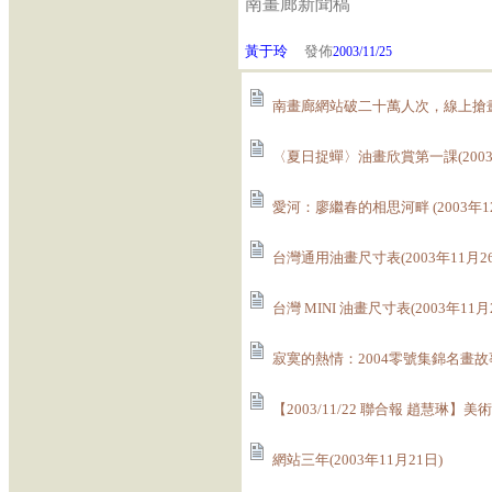
南畫廊新聞稿
黃于玲
發佈
2003/11/25
南畫廊網站破二十萬人次，線上搶畫風潮
〈夏日捉蟬〉油畫欣賞第一課(2003年
愛河：廖繼春的相思河畔 (2003年12
台灣通用油畫尺寸表(2003年11月26
台灣 MINI 油畫尺寸表(2003年11月
寂寞的熱情：2004零號集錦名畫故事(
【2003/11/22 聯合報 趙慧琳】
網站三年(2003年11月21日)