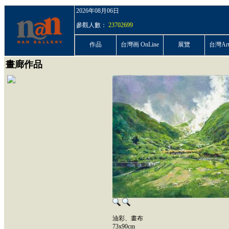
2026年08月06日
參觀人數：
23702699
作品
台灣画 OnLine
展覽
台灣ArtP
畫廊作品
油彩、畫布
73x90cm