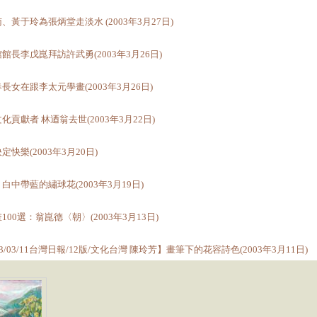
、黃于玲為張炳堂走淡水 (2003年3月27日)
館長李戊崑拜訪許武勇(2003年3月26日)
長女在跟李太元學畫(2003年3月26日)
化貢獻者 林迺翁去世(2003年3月22日)
定快樂(2003年3月20日)
白中帶藍的繡球花(2003年3月19日)
100選：翁崑德〈朝〉(2003年3月13日)
03/03/11台灣日報/12版/文化台灣 陳玲芳】畫筆下的花容詩色(2003年3月11日)