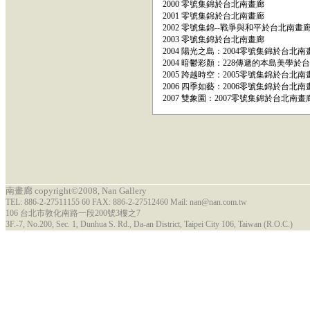
2000 零號集錦於台北南畫廊
2001 零號集錦於台北南畫廊
2002 零號集錦--戰爭與和平於台北南畫
2003 零號集錦於台北南畫廊
2004 陽光之島：2004零號集錦於台北南
2004 暗鬱彩顏：228傳遞的本島美學於
2005 跨越時空：2005零號集錦於台北南
2006 四季如藝：2006零號集錦於台北南
2007 雙象園：2007零號集錦於台北南畫
南畫廊 copyright©2008, Nan Gallery
TEL: 886-2-27511155 60 FAX: 886-2-27512460 Mail: nan@nan.com.tw
106 台北市敦化南路一段200號3樓之7
3F.-7, No.200, Sec. 1, Dunhua S. Rd., Da-an District, Taipei City 106, Taiwan (R.O.C.)